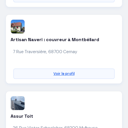
Artisan Naveri : couvreur à Montbéliard
7 Rue Traversière, 68700 Cernay
Voir le profil
Assur Toit
26 Rue Victor Schoelcher, 68200 Mulhouse