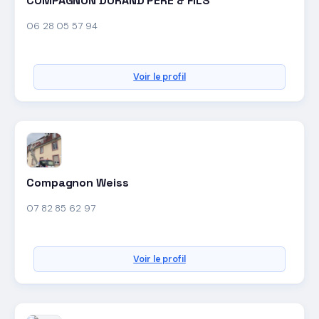
COMPAGNON DURAND PERE & FILS
06 28 05 57 94
Voir le profil
Compagnon Weiss
07 82 85 62 97
Voir le profil