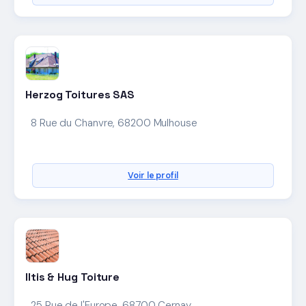
Herzog Toitures SAS
8 Rue du Chanvre, 68200 Mulhouse
Voir le profil
Iltis & Hug Toiture
25 Rue de l'Europe, 68700 Cernay