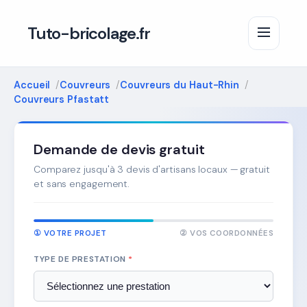
Tuto-bricolage.fr
Accueil
Couvreurs
Couvreurs du Haut-Rhin
Couvreurs Pfastatt
Demande de devis gratuit
Comparez jusqu'à 3 devis d'artisans locaux — gratuit
et sans engagement.
① VOTRE PROJET
② VOS COORDONNÉES
TYPE DE PRESTATION
*