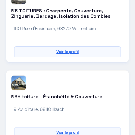
NB TOITURES : Charpente, Couverture,
Zinguerie, Bardage, Isolation des Combles
160 Rue d'Ensisheim, 68270 Wittenheim
Voir le profil
NRH toiture - Étanchéité & Couverture
9 Av. d'Italie, 68110 Illzach
Voir le profil