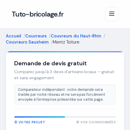
Tuto-bricolage.fr
Accueil
Couvreurs
Couvreurs du Haut-Rhin
Couvreurs Sausheim
Mentz Toiture
Demande de devis gratuit
Comparez jusqu'à 3 devis d'artisans locaux — gratuit
et sans engagement.
Comparateur indépendant : votre demande sera
traitée par notre réseau et ne sera pas forcément
envoyée à l'entreprise présentée sur cette page.
① VOTRE PROJET
② VOS COORDONNÉES