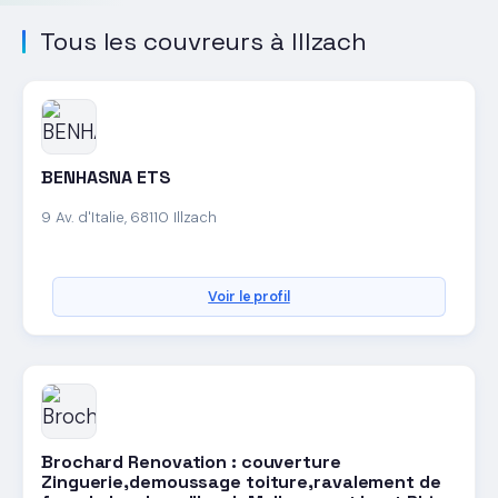
Tous les couvreurs à Illzach
BENHASNA ETS
9 Av. d'Italie, 68110 Illzach
Voir le profil
Brochard Renovation : couverture
Zinguerie,demoussage toiture,ravalement de