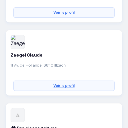
Voir le profil
Zaegel Claude
11 Av. de Hollande, 68110 Illzach
Voir le profil