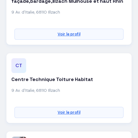
façade,bardage,Illzach Mulhouse et haut Rhin
9 Av. d'Italie, 68110 Illzach
Voir le profil
CT
Centre Technique Toiture Habitat
9 Av. d'Italie, 68110 Illzach
Voir le profil