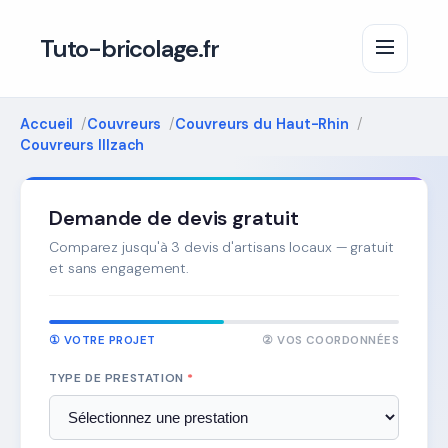
Tuto-bricolage.fr
Accueil
Couvreurs
Couvreurs du Haut-Rhin
Couvreurs Illzach
Demande de devis gratuit
Comparez jusqu'à 3 devis d'artisans locaux — gratuit
et sans engagement.
① VOTRE PROJET
② VOS COORDONNÉES
TYPE DE PRESTATION
*