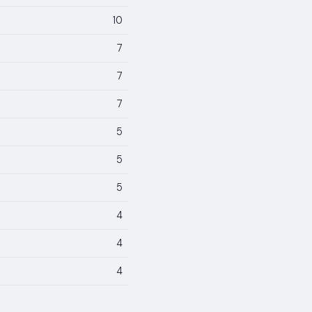
10
7
7
7
5
5
5
4
4
4