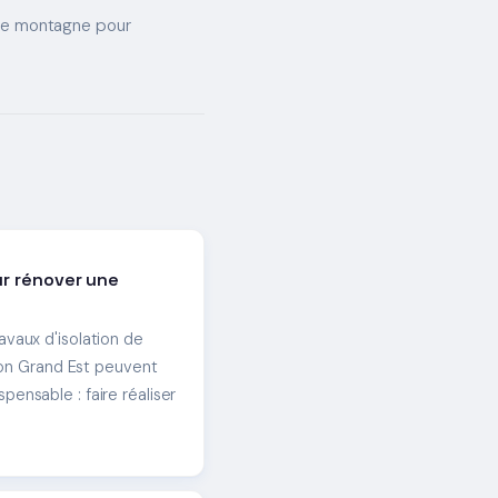
de montagne pour
ur rénover une
vaux d'isolation de
gion Grand Est peuvent
ensable : faire réaliser