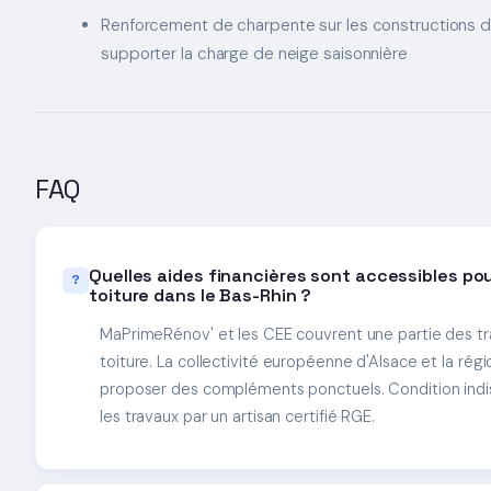
Renforcement de charpente sur les constructions 
supporter la charge de neige saisonnière
FAQ
Quelles aides financières sont accessibles po
toiture dans le Bas-Rhin ?
MaPrimeRénov' et les CEE couvrent une partie des tra
toiture. La collectivité européenne d'Alsace et la ré
proposer des compléments ponctuels. Condition indisp
les travaux par un artisan certifié RGE.