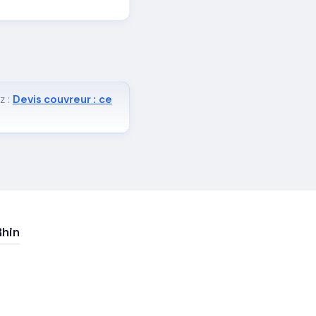
z :
Devis couvreur : ce
Rhin