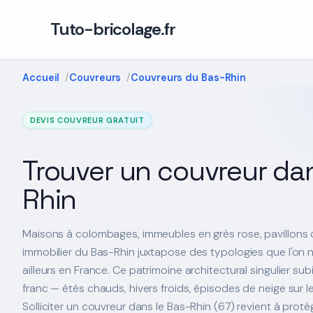
Tuto-bricolage.fr
Accueil
Couvreurs
Couvreurs du Bas-Rhin
DEVIS COUVREUR GRATUIT
Trouver un couvreur dan
Rhin
Maisons à colombages, immeubles en grès rose, pavillons 
immobilier du Bas-Rhin juxtapose des typologies que l'on n
ailleurs en France. Ce patrimoine architectural singulier sub
franc — étés chauds, hivers froids, épisodes de neige sur 
Solliciter un couvreur dans le Bas-Rhin (67) revient à proté