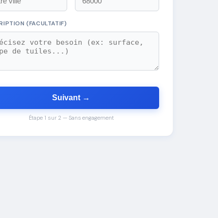
RIPTION (FACULTATIF)
Suivant →
Étape 1 sur 2 — Sans engagement