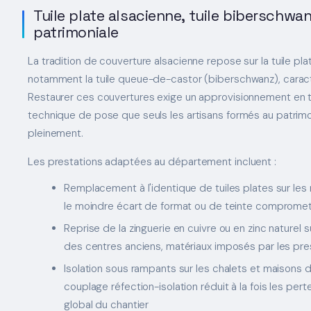
Tuile plate alsacienne, tuile biberschwan
patrimoniale
La tradition de couverture alsacienne repose sur la tuile pla
notamment la tuile queue-de-castor (biberschwanz), caracté
Restaurer ces couvertures exige un approvisionnement en t
technique de pose que seuls les artisans formés au patrimoi
pleinement.
Les prestations adaptées au département incluent :
Remplacement à l'identique de tuiles plates sur le
le moindre écart de format ou de teinte compromet 
Reprise de la zinguerie en cuivre ou en zinc naturel 
des centres anciens, matériaux imposés par les pres
Isolation sous rampants sur les chalets et maisons d
couplage réfection-isolation réduit à la fois les per
global du chantier