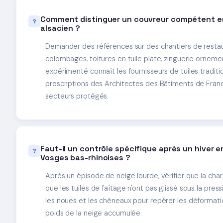
Comment distinguer un couvreur compétent e
alsacien ?
Demander des références sur des chantiers de restaur
colombages, toitures en tuile plate, zinguerie ornemen
expérimenté connaît les fournisseurs de tuiles traditio
prescriptions des Architectes des Bâtiments de Franc
secteurs protégés.
Faut-il un contrôle spécifique après un hiver 
Vosges bas-rhinoises ?
Après un épisode de neige lourde, vérifier que la char
que les tuiles de faîtage n'ont pas glissé sous la press
les noues et les chéneaux pour repérer les déformati
poids de la neige accumulée.