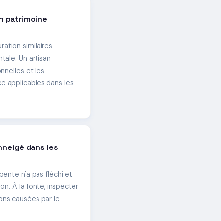
n patrimoine
ation similaires —
tale. Un artisan
nnelles et les
e applicables dans les
enneigé dans les
pente n'a pas fléchi et
ion. À la fonte, inspecter
ons causées par le