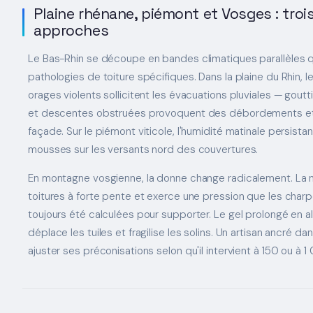
Plaine rhénane, piémont et Vosges : trois
approches
Le Bas-Rhin se découpe en bandes climatiques parallèles 
pathologies de toiture spécifiques. Dans la plaine du Rhin, 
orages violents sollicitent les évacuations pluviales — gou
et descentes obstruées provoquent des débordements et d
façade. Sur le piémont viticole, l'humidité matinale persistan
mousses sur les versants nord des couvertures.
En montagne vosgienne, la donne change radicalement. La n
toitures à forte pente et exerce une pression que les char
toujours été calculées pour supporter. Le gel prolongé en alt
déplace les tuiles et fragilise les solins. Un artisan ancré d
ajuster ses préconisations selon qu'il intervient à 150 ou à 