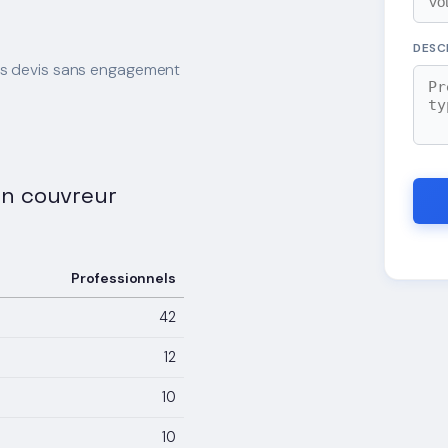
DESC
es devis sans engagement
 un couvreur
Professionnels
42
12
10
10