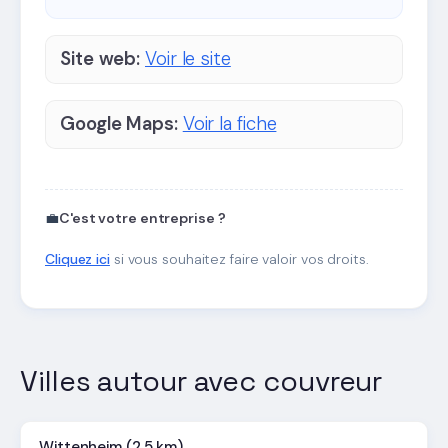
Site web:
Voir le site
Google Maps:
Voir la fiche
💼
C'est votre entreprise ?
Cliquez ici
si vous souhaitez faire valoir vos droits.
Villes autour avec couvreur
Wittenheim (2.5 km)