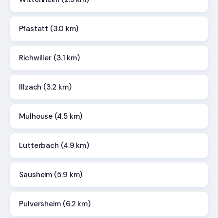
Pfastatt (3.0 km)
Richwiller (3.1 km)
Illzach (3.2 km)
Mulhouse (4.5 km)
Lutterbach (4.9 km)
Sausheim (5.9 km)
Pulversheim (6.2 km)