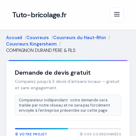
Tuto-bricolage.fr
Accueil
Couvreurs
Couvreurs du Haut-Rhin
Couvreurs Kingersheim
COMPAGNON DURAND PERE & FILS
Demande de devis gratuit
Comparez jusqu'à 3 devis d'artisans locaux — gratuit
et sans engagement.
Comparateur indépendant : votre demande sera
traitée par notre réseau et ne sera pas forcément
envoyée à l'entreprise présentée sur cette page.
① VOTRE PROJET
② VOS COORDONNÉES