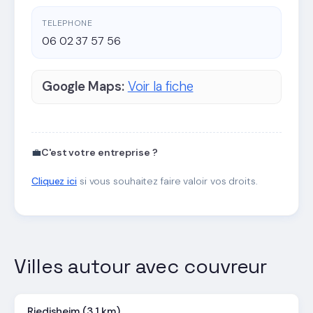
TELEPHONE
06 02 37 57 56
Google Maps:
Voir la fiche
💼
C'est votre entreprise ?
Cliquez ici
si vous souhaitez faire valoir vos droits.
Villes autour avec couvreur
Riedisheim (3.1 km)