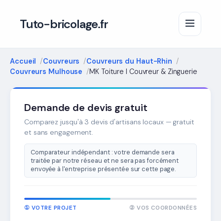
Tuto-bricolage.fr
Accueil
Couvreurs
Couvreurs du Haut-Rhin
Couvreurs Mulhouse
MK Toiture l Couvreur & Zinguerie
Demande de devis gratuit
Comparez jusqu'à 3 devis d'artisans locaux — gratuit
et sans engagement.
Comparateur indépendant : votre demande sera
traitée par notre réseau et ne sera pas forcément
envoyée à l'entreprise présentée sur cette page.
① VOTRE PROJET
② VOS COORDONNÉES