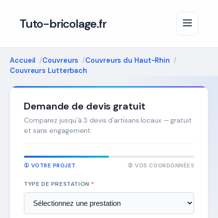
Tuto-bricolage.fr
Accueil
Couvreurs
Couvreurs du Haut-Rhin
Couvreurs Lutterbach
Demande de devis gratuit
Comparez jusqu'à 3 devis d'artisans locaux — gratuit
et sans engagement.
① VOTRE PROJET
② VOS COORDONNÉES
TYPE DE PRESTATION
*