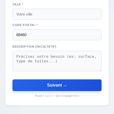
VILLE
*
CODE POSTAL
*
DESCRIPTION (FACULTATIF)
Suivant →
Étape 1 sur 2 — Sans engagement