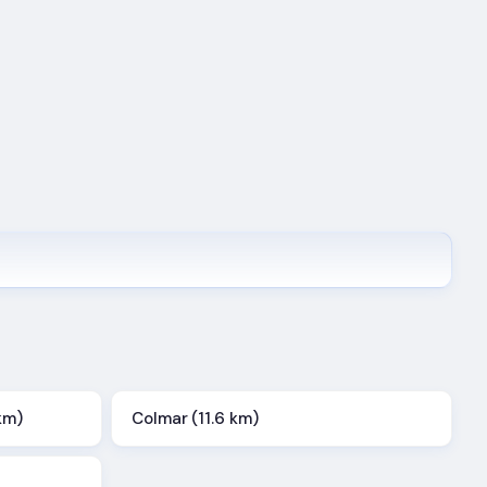
km)
Colmar (11.6 km)