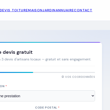
DEVIS TOITURE
MAISON
JARDIN
ANNUAIRE
CONTACT
devis gratuit
3 devis d'artisans locaux — gratuit et sans engagement.
② VOS COORDONNÉES
ION
*
CODE POSTAL
*