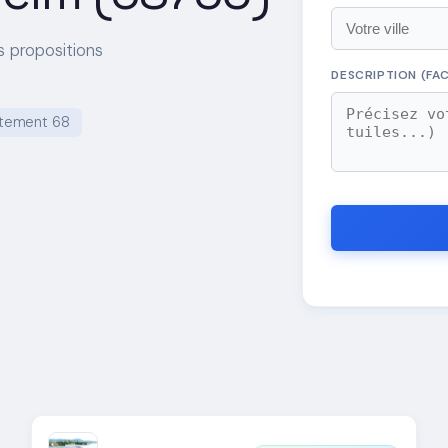
s propositions
DESCRIPTION (FAC
tement 68