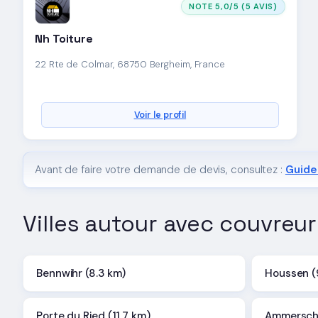
NOTE 5,0/5 (5 AVIS)
Nh Toiture
22 Rte de Colmar, 68750 Bergheim, France
Voir le profil
Avant de faire votre demande de devis, consultez :
Guide 
Villes autour avec couvreur
Bennwihr (8.3 km)
Houssen (
Porte du Ried (11.7 km)
Ammerschw