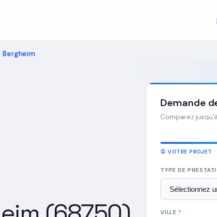
s Bergheim
Demande de 
Comparez jusqu'à 
① VOTRE PROJET
TYPE DE PRESTAT
heim (68750)
VILLE
*