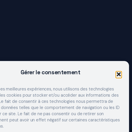
Gérer le consentement
 les meilleures expériences, nous utilisons des technologies
 les cookies pour stocker et/ou accéder aux informations des
 Le fait de consentir à ces technologies nous permettra de
s données telles que le comportement de navigation ou les ID
 ce site. Le fait de ne pas consentir ou de retirer son
nt peut avoir un effet négatif sur certaines caractéristiques
s.