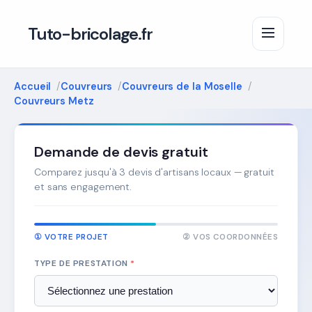
Tuto-bricolage.fr
Accueil
Couvreurs
Couvreurs de la Moselle
Couvreurs Metz
Demande de devis gratuit
Comparez jusqu'à 3 devis d'artisans locaux — gratuit
et sans engagement.
① VOTRE PROJET
② VOS COORDONNÉES
TYPE DE PRESTATION
*