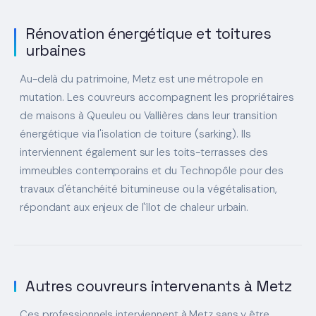
Rénovation énergétique et toitures
urbaines
Au-delà du patrimoine, Metz est une métropole en
mutation. Les couvreurs accompagnent les propriétaires
de maisons à Queuleu ou Vallières dans leur transition
énergétique via l'isolation de toiture (sarking). Ils
interviennent également sur les toits-terrasses des
immeubles contemporains et du Technopôle pour des
travaux d'étanchéité bitumineuse ou la végétalisation,
répondant aux enjeux de l'îlot de chaleur urbain.
Autres couvreurs intervenants à Metz
Ces professionnels interviennent à Metz sans y être