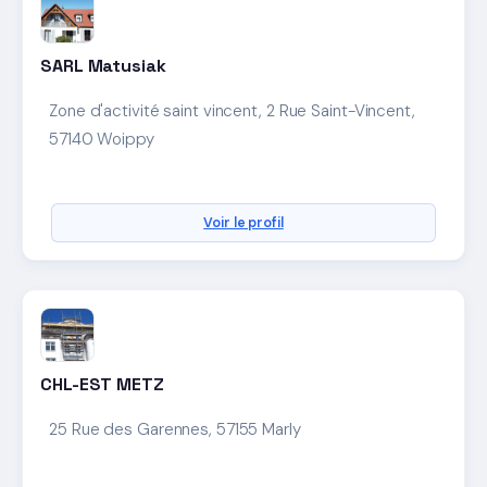
SARL Matusiak
Zone d'activité saint vincent, 2 Rue Saint-Vincent,
57140 Woippy
Voir le profil
CHL-EST METZ
25 Rue des Garennes, 57155 Marly