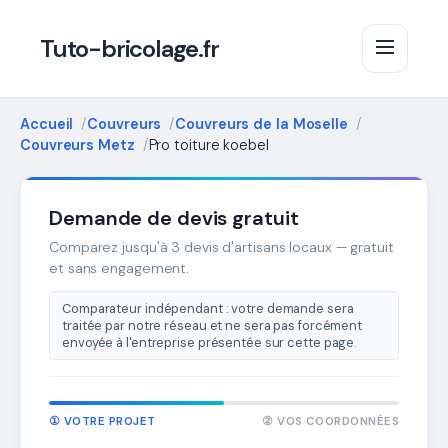
Tuto-bricolage.fr
Accueil
Couvreurs
Couvreurs de la Moselle
Couvreurs Metz
Pro toiture koebel
Demande de devis gratuit
Comparez jusqu'à 3 devis d'artisans locaux — gratuit
et sans engagement.
Comparateur indépendant : votre demande sera
traitée par notre réseau et ne sera pas forcément
envoyée à l'entreprise présentée sur cette page.
① VOTRE PROJET
② VOS COORDONNÉES