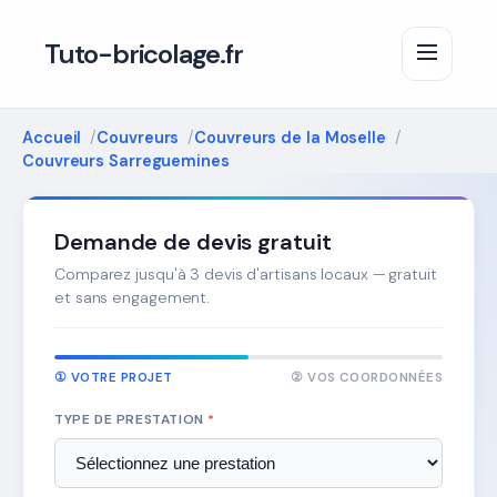
Tuto-bricolage.fr
Accueil
Couvreurs
Couvreurs de la Moselle
Couvreurs Sarreguemines
Demande de devis gratuit
Comparez jusqu'à 3 devis d'artisans locaux — gratuit
et sans engagement.
① VOTRE PROJET
② VOS COORDONNÉES
TYPE DE PRESTATION
*