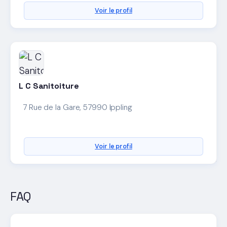
Voir le profil
L C Sanitoiture
7 Rue de la Gare, 57990 Ippling
Voir le profil
FAQ