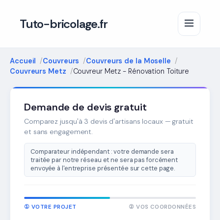
Tuto-bricolage.fr
Accueil
Couvreurs
Couvreurs de la Moselle
Couvreurs Metz
Couvreur Metz - Rénovation Toiture
Demande de devis gratuit
Comparez jusqu'à 3 devis d'artisans locaux — gratuit
et sans engagement.
Comparateur indépendant : votre demande sera
traitée par notre réseau et ne sera pas forcément
envoyée à l'entreprise présentée sur cette page.
① VOTRE PROJET
② VOS COORDONNÉES