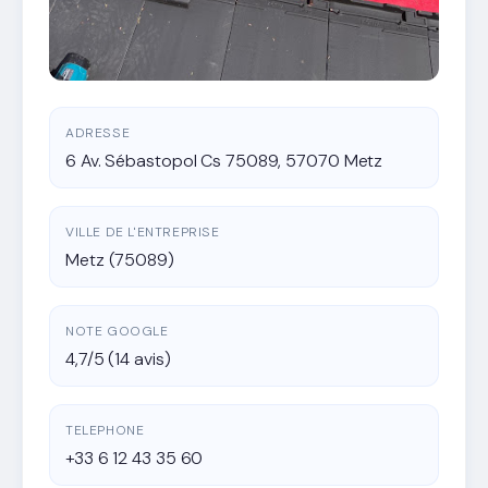
ADRESSE
6 Av. Sébastopol Cs 75089, 57070 Metz
VILLE DE L'ENTREPRISE
Metz (75089)
NOTE GOOGLE
4,7/5 (14 avis)
TELEPHONE
+33 6 12 43 35 60