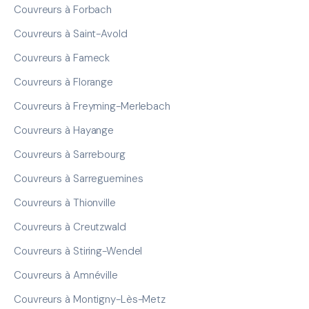
Couvreurs à Forbach
Couvreurs à Saint-Avold
Couvreurs à Fameck
Couvreurs à Florange
Couvreurs à Freyming-Merlebach
Couvreurs à Hayange
Couvreurs à Sarrebourg
Couvreurs à Sarreguemines
Couvreurs à Thionville
Couvreurs à Creutzwald
Couvreurs à Stiring-Wendel
Couvreurs à Amnéville
Couvreurs à Montigny-Lès-Metz