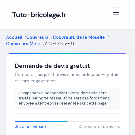
Tuto-bricolage.fr
Accueil
Couvreurs
Couvreurs de la Moselle
Couvreurs Metz
A CIEL OUVERT
Demande de devis gratuit
Comparez jusqu'à 3 devis d'artisans locaux — gratuit
et sans engagement.
Comparateur indépendant : votre demande sera
traitée par notre réseau et ne sera pas forcément
envoyée à l'entreprise présentée sur cette page.
① VOTRE PROJET
② VOS COORDONNÉES