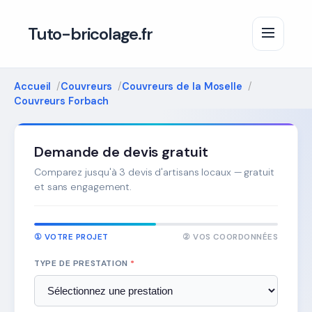
Tuto-bricolage.fr
Accueil
Couvreurs
Couvreurs de la Moselle
Couvreurs Forbach
Demande de devis gratuit
Comparez jusqu'à 3 devis d'artisans locaux — gratuit
et sans engagement.
① VOTRE PROJET
② VOS COORDONNÉES
TYPE DE PRESTATION
*