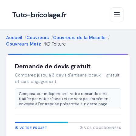
Tuto-bricolage.fr
Accueil
Couvreurs
Couvreurs de la Moselle
Couvreurs Metz
KD Toiture
Demande de devis gratuit
Comparez jusqu'à 3 devis d'artisans locaux — gratuit
et sans engagement.
Comparateur indépendant : votre demande sera
traitée par notre réseau et ne sera pas forcément
envoyée à l'entreprise présentée sur cette page.
① VOTRE PROJET
② VOS COORDONNÉES