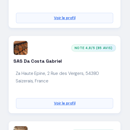
Voir le profil
NOTE 4,8/5 (85 AVIS)
SAS Da Costa Gabriel
Za Haute Epine, 2 Rue des Vergers, 54380
Saizerais, France
Voir le profil