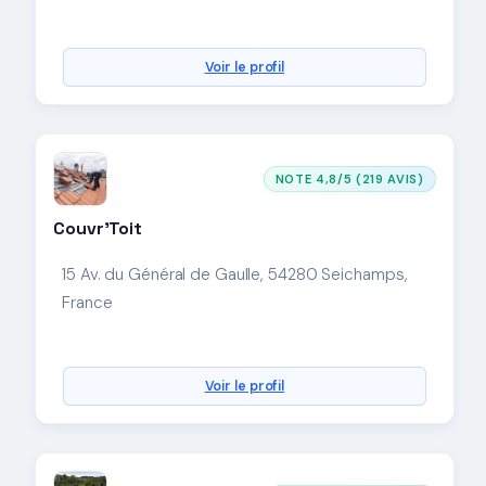
Voir le profil
NOTE 4,8/5 (219 AVIS)
Couvr'Toit
15 Av. du Général de Gaulle, 54280 Seichamps,
France
Voir le profil