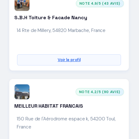
NOTE 4,9/5 (43 AVIS)
S.B.H Toiture & Facade Nancy
14 Rte de Millery, 54820 Marbache, France
Voir le profil
NOTE 4,2/5 (90 AVIS)
MEILLEUR HABITAT FRANCAIS
150 Rue de l'Aérodrome espace k, 54200 Toul,
France