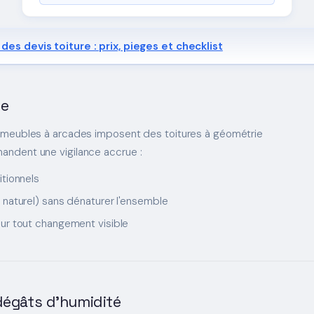
des devis toiture : prix, pieges et checklist
le
immeubles à arcades imposent des toitures à géométrie
andent une vigilance accrue :
itionnels
 naturel) sans dénaturer l'ensemble
ur tout changement visible
 dégâts d'humidité