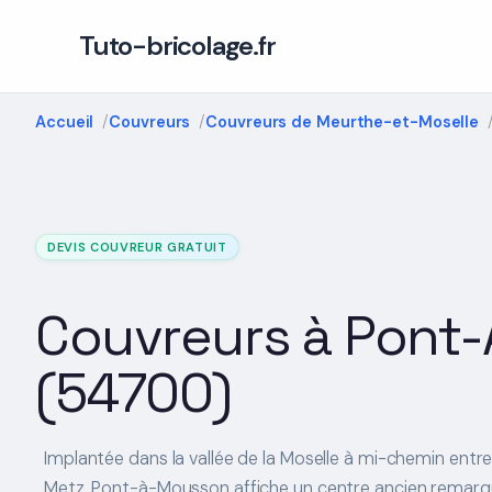
Tuto-bricolage.fr
Accueil
Couvreurs
Couvreurs de Meurthe-et-Moselle
DEVIS COUVREUR GRATUIT
Couvreurs à Pont
(54700)
Implantée dans la vallée de la Moselle à mi-chemin entr
Metz, Pont-à-Mousson affiche un centre ancien remarq