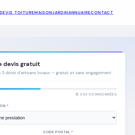
DEVIS TOITURE
MAISON
JARDIN
ANNUAIRE
CONTACT
devis gratuit
3 devis d'artisans locaux — gratuit et sans engagement.
② VOS COORDONNÉES
ION
*
CODE POSTAL
*