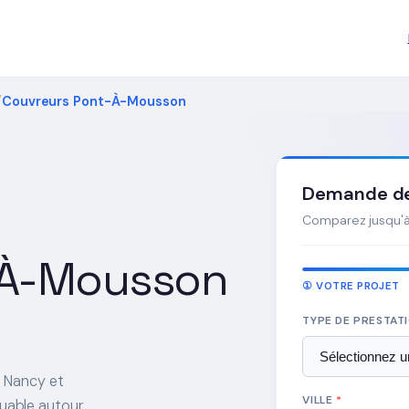
Couvreurs Pont-À-Mousson
Demande de 
Comparez jusqu'à 
-À-Mousson
① VOTRE PROJET
TYPE DE PRESTAT
e Nancy et
VILLE
*
uable autour