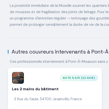
La proximité immédiate de la Moselle soumet les quartiers
de mousses et de fragilisation des joints de faîtage. Pour l
un programme d'entretien régulier — nettoyage des gouttiè
permet de prolonger sensiblement la durée de vie de la co
Autres couvreurs intervenants à Pont
Ces professionnels interviennent à Pont-À-Mousson sans y
NOTE 5,0/5 (22 AVIS)
Les 2 mains du bâtiment
3 Rue du Saule, 54700 Jezainville, France