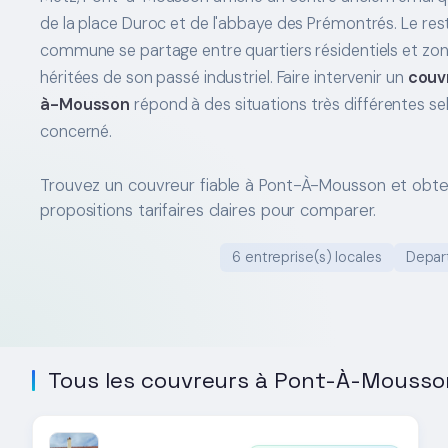
de la place Duroc et de l'abbaye des Prémontrés. Le rest
commune se partage entre quartiers résidentiels et zone
héritées de son passé industriel. Faire intervenir un
couv
à-Mousson
répond à des situations très différentes se
concerné.
Trouvez un couvreur fiable à Pont-À-Mousson et obt
propositions tarifaires claires pour comparer.
6 entreprise(s) locales
Depar
Tous les couvreurs à Pont-À-Mousso