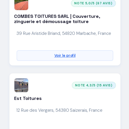
NOTE 5,0/5 (67 AVIS)
COMBES TOITURES SARL | Couverture,
zinguerie et démoussage toiture
39 Rue Aristide Briand, 54820 Marbache, France
Voir le profil
NOTE 4,3/5 (15 AVIS)
Est Toitures
12 Rue des Vergers, 54380 Saizerais, France