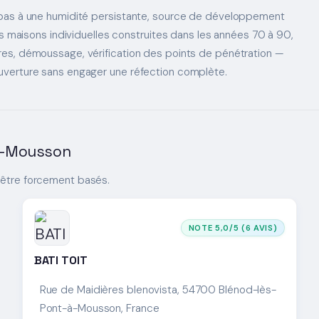
 bas à une humidité persistante, source de développement
es maisons individuelles construites dans les années 70 à 90,
res, démoussage, vérification des points de pénétration —
uverture sans engager une réfection complète.
-À-Mousson
 être forcement basés.
NOTE 5,0/5 (6 AVIS)
BATI TOIT
Rue de Maidières blenovista, 54700 Blénod-lès-
Pont-à-Mousson, France