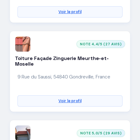
Voir le profil
NOTE 4,4/5 (27 AVIS)
Toiture Façade Zinguerie Meurthe-et-
Moselle
9 Rue du Saussi, 54840 Gondreville, France
Voir le profil
NOTE 5,0/5 (29 AVIS)