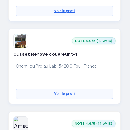
Voir le profil
NOTE 5,0/5 (16 AVIS)
Ousset Rénove couvreur 54
Chem. du Pré au Lait, 54200 Toul, France
Voir le profil
NOTE 4,6/5 (14 AVIS)