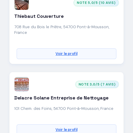
NOTE 5,0/5 (10 AVIS)
Thiebaut Couverture
708 Rue du Bois le Prêtre, 54700 Pont-à-Mousson,
France
Voir le profil
NOTE 3,0/5 (7 AVIS)
Delacre Solane Entreprise de Nettoyage
101 Chem. des Foins, 54700 Pont-à-Mousson, France
Voir le profil