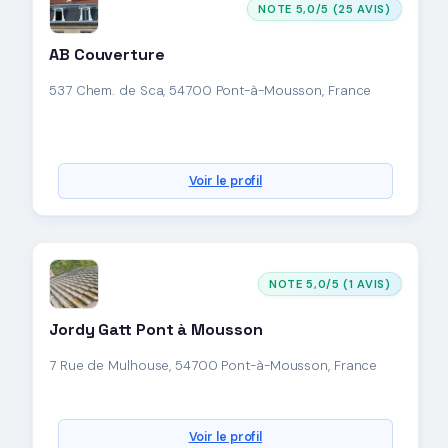
NOTE 5,0/5 (25 AVIS)
AB Couverture
537 Chem. de Sca, 54700 Pont-à-Mousson, France
Voir le profil
NOTE 5,0/5 (1 AVIS)
Jordy Gatt Pont à Mousson
7 Rue de Mulhouse, 54700 Pont-à-Mousson, France
Voir le profil