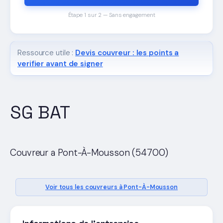
Étape 1 sur 2 — Sans engagement
Ressource utile :
Devis couvreur : les points a
verifier avant de signer
SG BAT
Couvreur a Pont-À-Mousson (54700)
Voir tous les couvreurs à Pont-À-Mousson