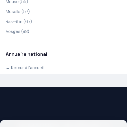
Meuse (55)
Moselle (57)
Bas-Rhin (67)
Vosges (88)
Annuaire national
← Retour à l'accueil
DEMARRER UN PROJET ?