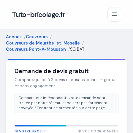
Tuto-bricolage.fr
Accueil
Couvreurs
Couvreurs de Meurthe-et-Moselle
Couvreurs Pont-À-Mousson
SG BAT
Demande de devis gratuit
Comparez jusqu'à 3 devis d'artisans locaux — gratuit
et sans engagement.
Comparateur indépendant : votre demande sera
traitée par notre réseau et ne sera pas forcément
envoyée à l'entreprise présentée sur cette page.
① VOTRE PROJET
② VOS COORDONNÉES