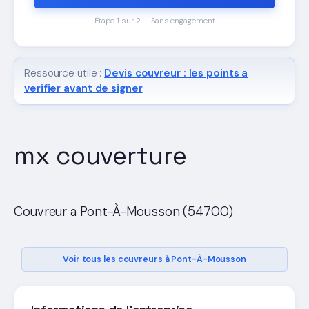
Étape 1 sur 2 — Sans engagement
Ressource utile :
Devis couvreur : les points a
verifier avant de signer
mx couverture
Couvreur a Pont-À-Mousson (54700)
Voir tous les couvreurs à Pont-À-Mousson