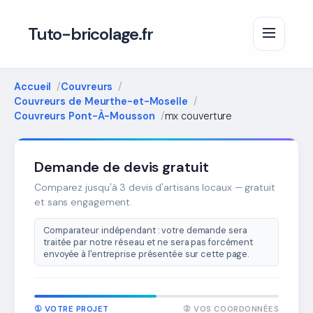
Tuto-bricolage.fr
Accueil
Couvreurs
Couvreurs de Meurthe-et-Moselle
Couvreurs Pont-À-Mousson
mx couverture
Demande de devis gratuit
Comparez jusqu'à 3 devis d'artisans locaux — gratuit
et sans engagement.
Comparateur indépendant : votre demande sera
traitée par notre réseau et ne sera pas forcément
envoyée à l'entreprise présentée sur cette page.
① VOTRE PROJET
② VOS COORDONNÉES