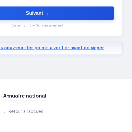
Suivant →
Étape 1 sur 2 — Sans engagement
s couvreur : les points a verifier avant de signer
Annuaire national
← Retour à l'accueil