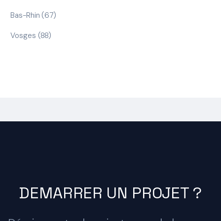
Bas-Rhin (67)
Vosges (88)
DEMARRER UN PROJET ?