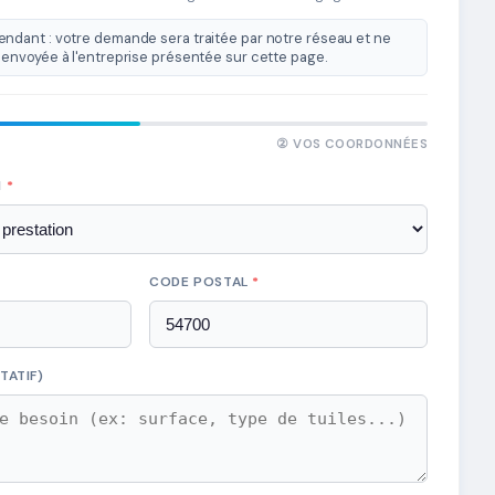
ndant : votre demande sera traitée par notre réseau et ne
envoyée à l'entreprise présentée sur cette page.
② VOS COORDONNÉES
N
*
CODE POSTAL
*
TATIF)