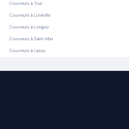
Couvreurs à Toul
Couvreurs à Lunéville
Couvreurs à Longwy
Couvreurs à Saint-Max
Couvreurs à Laxou