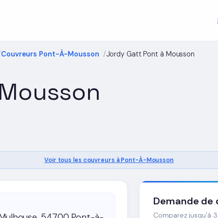
Couvreurs Pont-À-Mousson
Jordy Gatt Pont à Mousson
à Mousson
Voir tous les couvreurs à Pont-À-Mousson
Demande de d
Comparez jusqu'à 3 
 Mulhouse, 54700 Pont-à-