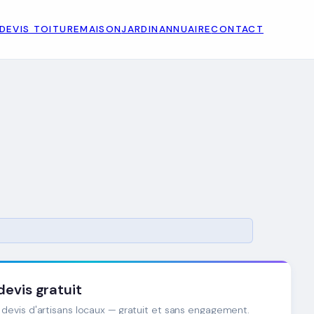
DEVIS TOITURE
MAISON
JARDIN
ANNUAIRE
CONTACT
evis gratuit
devis d'artisans locaux — gratuit et sans engagement.