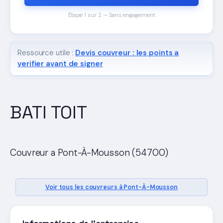
Étape 1 sur 2 — Sans engagement
Ressource utile :
Devis couvreur : les points a
verifier avant de signer
BATI TOIT
Couvreur a Pont-À-Mousson (54700)
Voir tous les couvreurs à Pont-À-Mousson