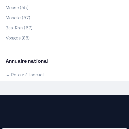
Meuse (55)
Moselle (57)
Bas-Rhin (67)
Vosges (88)
Annuaire national
← Retour à l'accueil