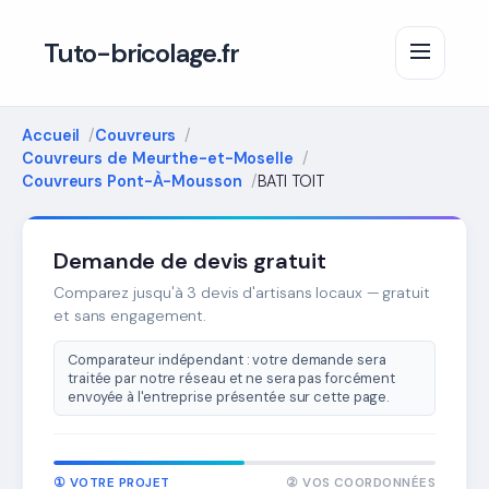
Tuto-bricolage.fr
Accueil
Couvreurs
Couvreurs de Meurthe-et-Moselle
Couvreurs Pont-À-Mousson
BATI TOIT
Demande de devis gratuit
Comparez jusqu'à 3 devis d'artisans locaux — gratuit
et sans engagement.
Comparateur indépendant : votre demande sera
traitée par notre réseau et ne sera pas forcément
envoyée à l'entreprise présentée sur cette page.
① VOTRE PROJET
② VOS COORDONNÉES