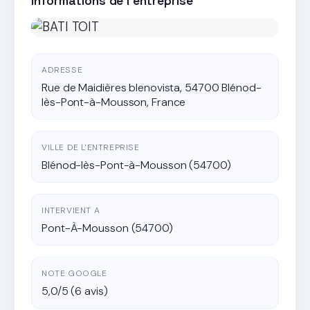
Informations de l'entreprise
ADRESSE
Rue de Maidières blenovista, 54700 Blénod-
lès-Pont-à-Mousson, France
VILLE DE L'ENTREPRISE
Blénod-lès-Pont-à-Mousson (54700)
INTERVIENT A
Pont-À-Mousson (54700)
NOTE GOOGLE
5,0/5 (6 avis)