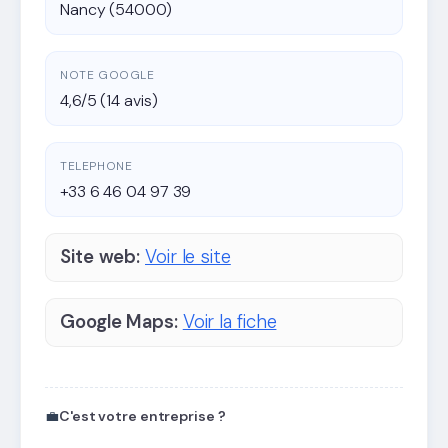
Nancy (54000)
NOTE GOOGLE
4,6/5 (14 avis)
TELEPHONE
+33 6 46 04 97 39
Site web:
Voir le site
Google Maps:
Voir la fiche
💼
C'est votre entreprise ?