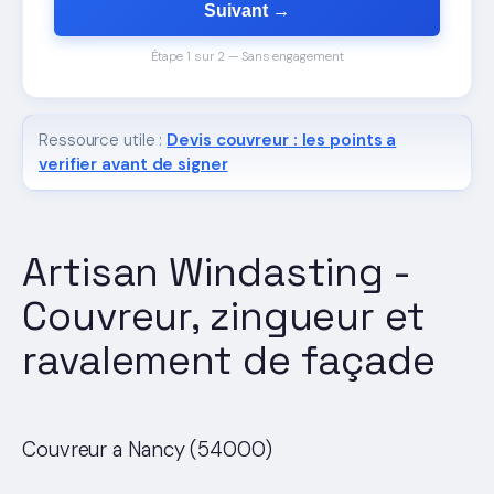
Suivant →
Étape 1 sur 2 — Sans engagement
Ressource utile :
Devis couvreur : les points a
verifier avant de signer
Artisan Windasting -
Couvreur, zingueur et
ravalement de façade
Couvreur a Nancy (54000)