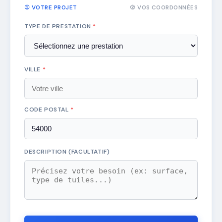
① VOTRE PROJET
② VOS COORDONNÉES
TYPE DE PRESTATION
*
VILLE
*
CODE POSTAL
*
DESCRIPTION (FACULTATIF)