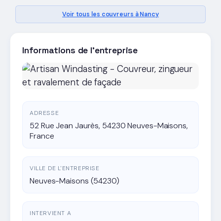
Voir tous les couvreurs à Nancy
Informations de l'entreprise
ADRESSE
52 Rue Jean Jaurès, 54230 Neuves-Maisons,
France
VILLE DE L'ENTREPRISE
Neuves-Maisons (54230)
INTERVIENT A