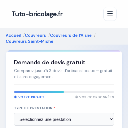
Tuto-bricolage.fr
Accueil
Couvreurs
Couvreurs de l'Aisne
Couvreurs Saint-Michel
Demande de devis gratuit
Comparez jusqu'à 3 devis d'artisans locaux — gratuit
et sans engagement.
① VOTRE PROJET
② VOS COORDONNÉES
TYPE DE PRESTATION
*