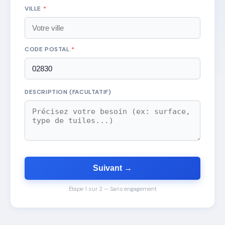
VILLE
*
CODE POSTAL
*
DESCRIPTION (FACULTATIF)
Suivant →
Étape 1 sur 2 — Sans engagement