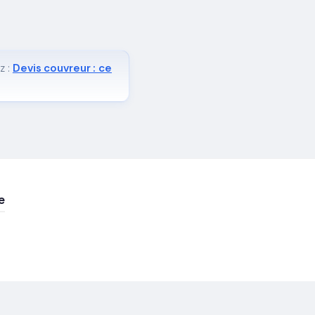
z :
Devis couvreur : ce
e