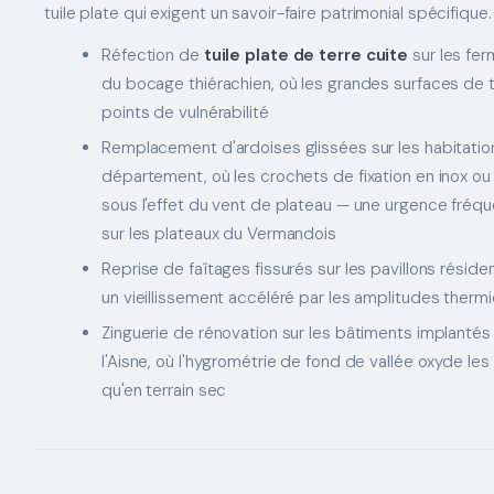
tuile plate qui exigent un savoir-faire patrimonial spécifique.
Réfection de
tuile plate de terre cuite
sur les fe
du bocage thiérachien, où les grandes surfaces de to
points de vulnérabilité
Remplacement d'ardoises glissées sur les habitatio
département, où les crochets de fixation en inox ou
sous l'effet du vent de plateau — une urgence fréq
sur les plateaux du Vermandois
Reprise de faîtages fissurés sur les pavillons résid
un vieillissement accéléré par les amplitudes therm
Zinguerie de rénovation sur les bâtiments implantés 
l'Aisne, où l'hygrométrie de fond de vallée oxyde l
qu'en terrain sec