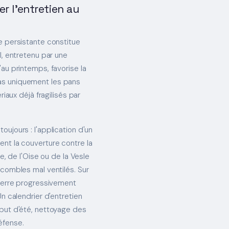
r l'entretien au
e persistante constitue
l, entretenu par une
au printemps, favorise la
as uniquement les pans
riaux déjà fragilisés par
ujours : l'application d'un
ent la couverture contre la
e, de l'Oise ou de la Vesle
 combles mal ventilés. Sur
sserre progressivement
n calendrier d'entretien
ébut d'été, nettoyage des
éfense.