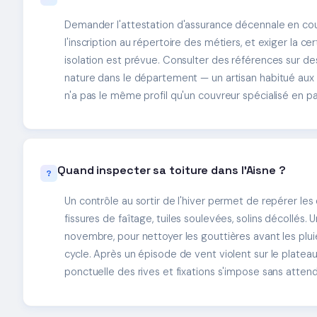
Demander l'attestation d'assurance décennale en cours
l'inscription au répertoire des métiers, et exiger la cer
isolation est prévue. Consulter des références sur 
nature dans le département — un artisan habitué aux
n'a pas le même profil qu'un couvreur spécialisé en pav
Quand inspecter sa toiture dans l'Aisne ?
Un contrôle au sortir de l'hiver permet de repérer le
fissures de faîtage, tuiles soulevées, solins décollés
novembre, pour nettoyer les gouttières avant les plui
cycle. Après un épisode de vent violent sur le plateau,
ponctuelle des rives et fixations s'impose sans attend