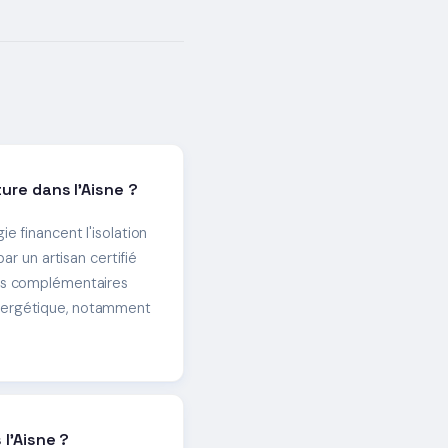
ure dans l'Aisne ?
e financent l'isolation
ar un artisan certifié
ifs complémentaires
nergétique, notamment
l'Aisne ?