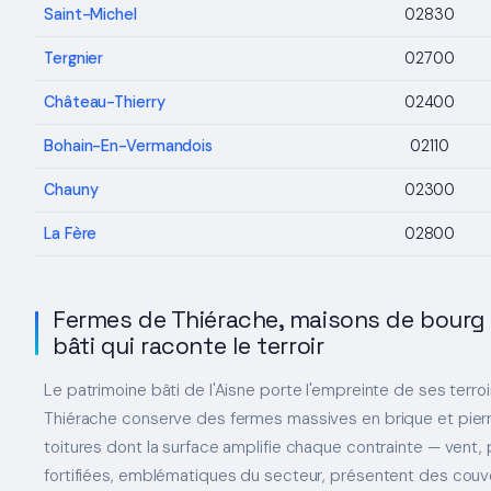
Saint-Michel
02830
Tergnier
02700
Château-Thierry
02400
Bohain-En-Vermandois
02110
Chauny
02300
La Fère
02800
Fermes de Thiérache, maisons de bourg e
bâti qui raconte le terroir
Le patrimoine bâti de l'Aisne porte l'empreinte de ses terroi
Thiérache conserve des fermes massives en brique et pierr
toitures dont la surface amplifie chaque contrainte — vent, p
fortifiées, emblématiques du secteur, présentent des couv