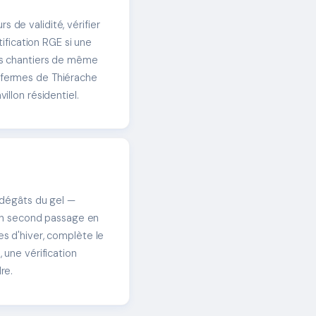
 de validité, vérifier
tification RGE si une
des chantiers de même
 fermes de Thiérache
illon résidentiel.
s dégâts du gel —
. Un second passage en
es d'hiver, complète le
 une vérification
re.