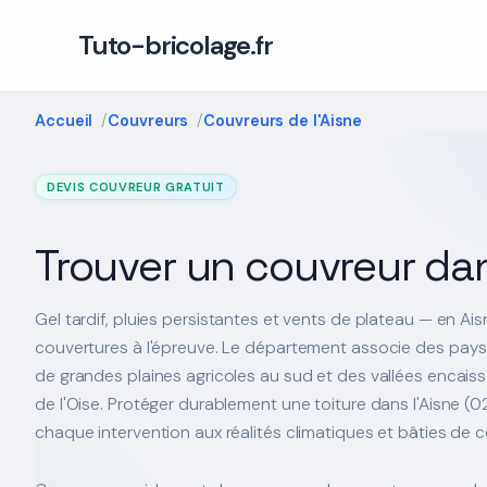
Tuto-bricolage.fr
Accueil
Couvreurs
Couvreurs de l'Aisne
DEVIS COUVREUR GRATUIT
Trouver un couvreur dan
Gel tardif, pluies persistantes et vents de plateau — en Ai
couvertures à l'épreuve. Le département associe des pay
de grandes plaines agricoles au sud et des vallées encaissé
de l'Oise. Protéger durablement une toiture dans l'Aisne (02
chaque intervention aux réalités climatiques et bâties de ce