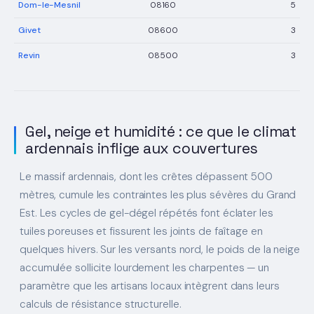
Dom-le-Mesnil
08160
5
Givet
08600
3
Revin
08500
3
Gel, neige et humidité : ce que le climat
ardennais inflige aux couvertures
Le massif ardennais, dont les crêtes dépassent 500
mètres, cumule les contraintes les plus sévères du Grand
Est. Les cycles de gel-dégel répétés font éclater les
tuiles poreuses et fissurent les joints de faîtage en
quelques hivers. Sur les versants nord, le poids de la neige
accumulée sollicite lourdement les charpentes — un
paramètre que les artisans locaux intègrent dans leurs
calculs de résistance structurelle.