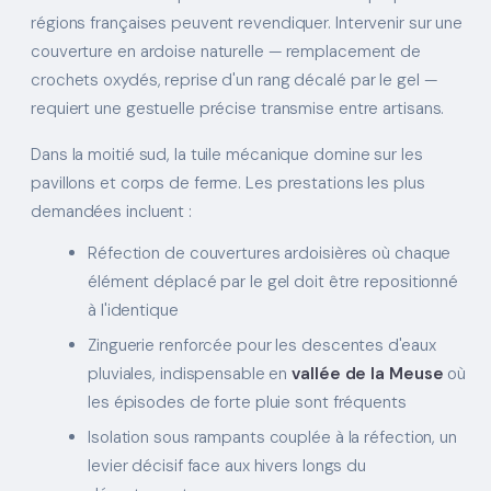
régions françaises peuvent revendiquer. Intervenir sur une
couverture en ardoise naturelle — remplacement de
crochets oxydés, reprise d'un rang décalé par le gel —
requiert une gestuelle précise transmise entre artisans.
Dans la moitié sud, la tuile mécanique domine sur les
pavillons et corps de ferme. Les prestations les plus
demandées incluent :
Réfection de couvertures ardoisières où chaque
élément déplacé par le gel doit être repositionné
à l'identique
Zinguerie renforcée pour les descentes d'eaux
pluviales, indispensable en
vallée de la Meuse
où
les épisodes de forte pluie sont fréquents
Isolation sous rampants couplée à la réfection, un
levier décisif face aux hivers longs du