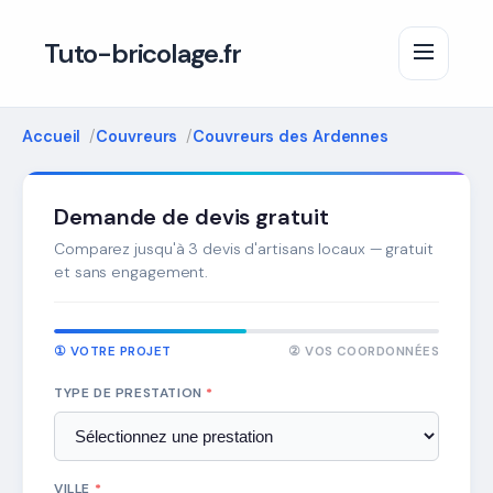
Tuto-bricolage.fr
Accueil
Couvreurs
Couvreurs des Ardennes
Demande de devis gratuit
Comparez jusqu'à 3 devis d'artisans locaux — gratuit
et sans engagement.
① VOTRE PROJET
② VOS COORDONNÉES
TYPE DE PRESTATION
*
VILLE
*