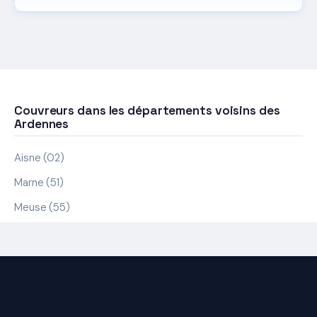
Couvreurs dans les départements voisins des
Ardennes
Aisne (02)
Marne (51)
Meuse (55)