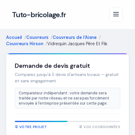
Tuto-bricolage.fr
Accueil
Couvreurs
Couvreurs de l'Aisne
Couvreurs Hirson
Vidrequin Jacques Père Et Fils
Demande de devis gratuit
Comparez jusqu'à 3 devis d'artisans locaux — gratuit
et sans engagement.
Comparateur indépendant : votre demande sera
traitée par notre réseau et ne sera pas forcément
envoyée à l'entreprise présentée sur cette page.
① VOTRE PROJET
② VOS COORDONNÉES