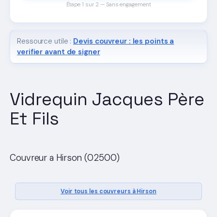
Étape 1 sur 2 — Sans engagement
Ressource utile :
Devis couvreur : les points a
verifier avant de signer
Vidrequin Jacques Père
Et Fils
Couvreur a Hirson (02500)
Voir tous les couvreurs à Hirson