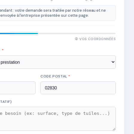
ndant : votre demande sera traitée par notre réseau et ne
envoyée à l'entreprise présentée sur cette page.
② VOS COORDONNÉES
N
*
CODE POSTAL
*
TATIF)