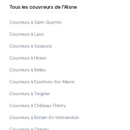
Tous les couvreurs de l'Aisne
Couvreurs à Saint-Quentin
Couvreurs à Laon
Couvreurs à Soissons
Couvreurs à Hirson
Couvreurs à Belleu
Couvreurs à Essômes-Sur-Marne
Couvreurs à Tergnier
Couvreurs à Château-Thierry
Couvreurs à Bohain-En-Vermandois
Couvreurs à Chauny