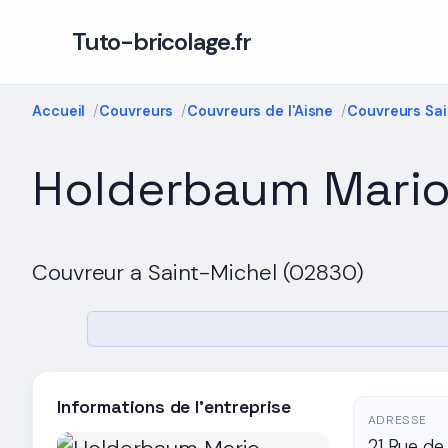
Tuto-bricolage.fr
Accueil
Couvreurs
Couvreurs de l'Aisne
Couvreurs Sa
Holderbaum Mari
Couvreur a Saint-Michel (02830)
Informations de l'entreprise
ADRESSE
21 Rue de