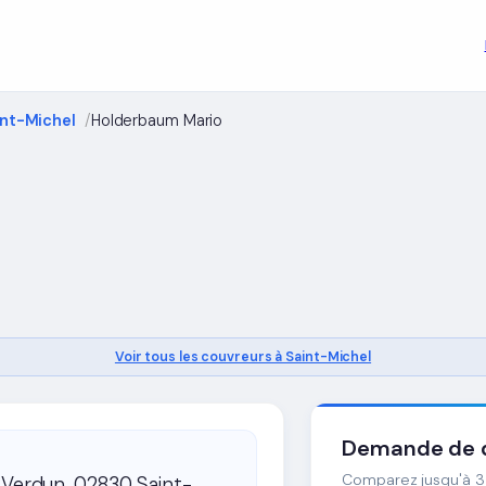
int-Michel
Holderbaum Mario
o
Voir tous les couvreurs à Saint-Michel
Demande de d
Comparez jusqu'à 3 
 Verdun, 02830 Saint-