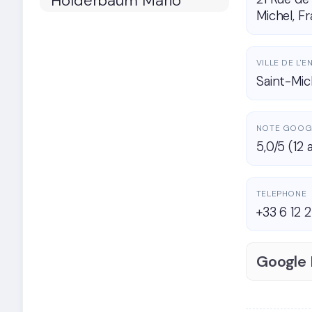
Michel, F
VILLE DE L'
Saint-Mic
NOTE GOOG
5,0/5 (12 
TELEPHONE
+33 6 12 
Google