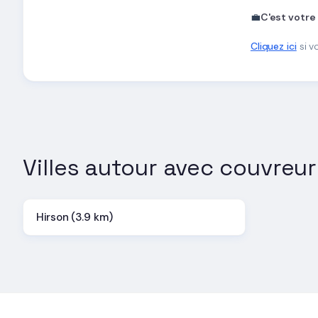
💼
C'est votre
Cliquez ici
si v
Villes autour avec couvreur
Hirson (3.9 km)