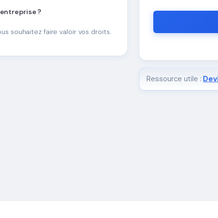
 entreprise ?
ous souhaitez faire valoir vos droits.
Ressource utile :
Devi