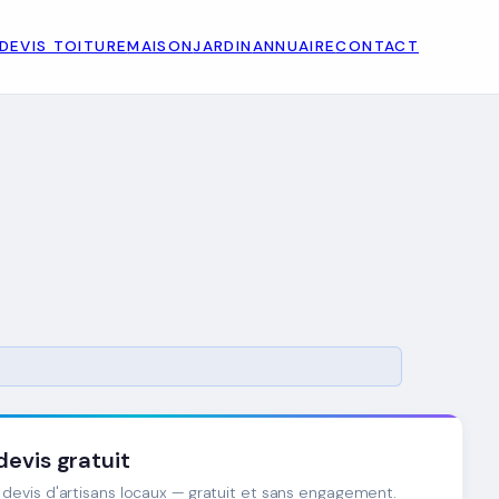
DEVIS TOITURE
MAISON
JARDIN
ANNUAIRE
CONTACT
evis gratuit
devis d'artisans locaux — gratuit et sans engagement.