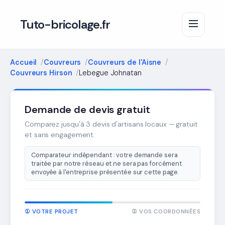
Tuto-bricolage.fr
Accueil
Couvreurs
Couvreurs de l'Aisne
Couvreurs Hirson
Lebegue Johnatan
Demande de devis gratuit
Comparez jusqu'à 3 devis d'artisans locaux — gratuit
et sans engagement.
Comparateur indépendant : votre demande sera
traitée par notre réseau et ne sera pas forcément
envoyée à l'entreprise présentée sur cette page.
① VOTRE PROJET
② VOS COORDONNÉES