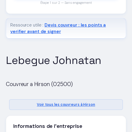
Étape 1 sur 2 — Sans engagement
Ressource utile :
Devis couvreur : les points a
verifier avant de signer
Lebegue Johnatan
Couvreur a Hirson (02500)
Voir tous les couvreurs à Hirson
Informations de l'entreprise