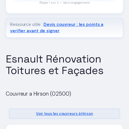
Étape 1 sur 2 — Sans engagement
Ressource utile :
Devis couvreur : les points a
verifier avant de signer
Esnault Rénovation
Toitures et Façades
Couvreur a Hirson (02500)
Voir tous les couvreurs à Hirson