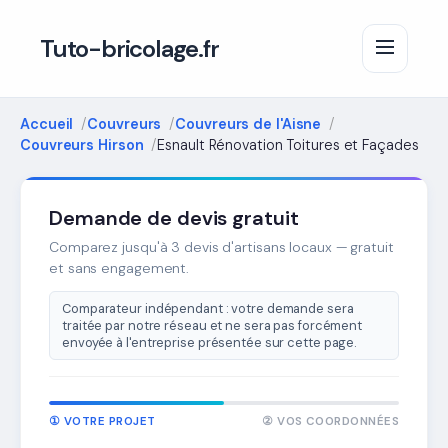
Tuto-bricolage.fr
Accueil
Couvreurs
Couvreurs de l'Aisne
Couvreurs Hirson
Esnault Rénovation Toitures et Façades
Demande de devis gratuit
Comparez jusqu'à 3 devis d'artisans locaux — gratuit
et sans engagement.
Comparateur indépendant : votre demande sera
traitée par notre réseau et ne sera pas forcément
envoyée à l'entreprise présentée sur cette page.
① VOTRE PROJET
② VOS COORDONNÉES