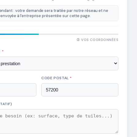
ndant : votre demande sera traitée par notre réseau et ne
envoyée à l'entreprise présentée sur cette page.
② VOS COORDONNÉES
N
*
CODE POSTAL
*
TATIF)