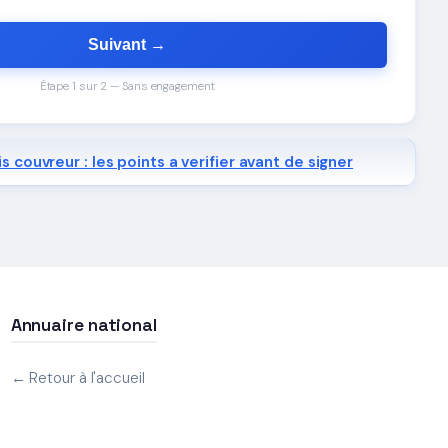
Suivant →
Étape 1 sur 2 — Sans engagement
s couvreur : les points a verifier avant de signer
Annuaire national
← Retour à l'accueil