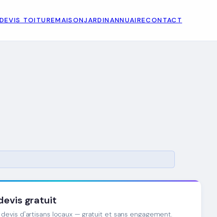
DEVIS TOITURE
MAISON
JARDIN
ANNUAIRE
CONTACT
evis gratuit
devis d'artisans locaux — gratuit et sans engagement.