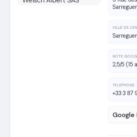
Sarregue
VILLE DE L'
Sarregue
NOTE GOOG
2,5/5 (15 a
TELEPHONE
+33 3 87 
Google