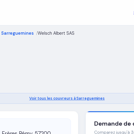
 Sarreguemines
Welsch Albert SAS
Voir tous les couvreurs à Sarreguemines
Demande de d
Comparez jusqu'à 3 
s Frères Rémy, 57200