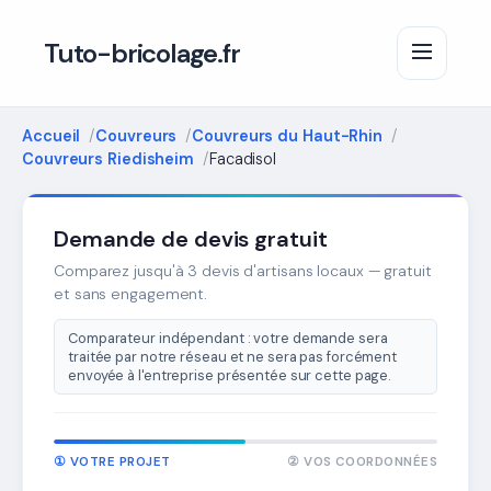
Tuto-bricolage.fr
Accueil
Couvreurs
Couvreurs du Haut-Rhin
Couvreurs Riedisheim
Facadisol
Demande de devis gratuit
Comparez jusqu'à 3 devis d'artisans locaux — gratuit
et sans engagement.
Comparateur indépendant : votre demande sera
traitée par notre réseau et ne sera pas forcément
envoyée à l'entreprise présentée sur cette page.
① VOTRE PROJET
② VOS COORDONNÉES