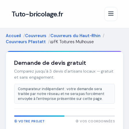
Tuto-bricolage.fr
Accueil
Couvreurs
Couvreurs du Haut-Rhin
Couvreurs Pfastatt
🥨FK Toitures Mulhouse
Demande de devis gratuit
Comparez jusqu'à 3 devis d'artisans locaux — gratuit
et sans engagement.
Comparateur indépendant : votre demande sera
traitée par notre réseau et ne sera pas forcément
envoyée à l'entreprise présentée sur cette page.
① VOTRE PROJET
② VOS COORDONNÉES