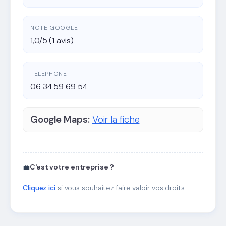
NOTE GOOGLE
1,0/5 (1 avis)
TELEPHONE
06 34 59 69 54
Google Maps:
Voir la fiche
💼
C'est votre entreprise ?
Cliquez ici
si vous souhaitez faire valoir vos droits.