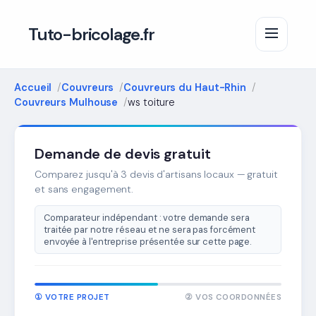
Tuto-bricolage.fr
Accueil
Couvreurs
Couvreurs du Haut-Rhin
Couvreurs Mulhouse
ws toiture
Demande de devis gratuit
Comparez jusqu'à 3 devis d'artisans locaux — gratuit
et sans engagement.
Comparateur indépendant : votre demande sera
traitée par notre réseau et ne sera pas forcément
envoyée à l'entreprise présentée sur cette page.
① VOTRE PROJET
② VOS COORDONNÉES