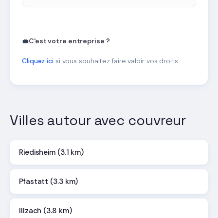
💼
C'est votre entreprise ?
Cliquez ici
si vous souhaitez faire valoir vos droits.
Villes autour avec couvreur
Riedisheim (3.1 km)
Pfastatt (3.3 km)
Illzach (3.8 km)