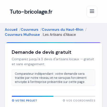
Tuto-bricolage.fr
Accueil
Couvreurs
Couvreurs du Haut-Rhin
Couvreurs Mulhouse
Les Artisans d'Alsace
Demande de devis gratuit
Comparez jusqu'à 3 devis d'artisans locaux — gratuit
et sans engagement.
Comparateur indépendant : votre demande sera
traitée par notre réseau et ne sera pas forcément
envoyée à l'entreprise présentée sur cette page.
① VOTRE PROJET
② VOS COORDONNÉES