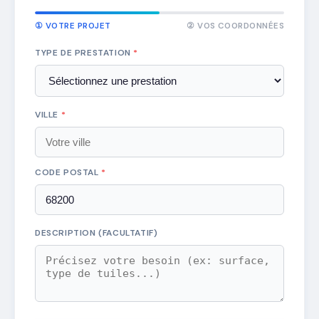
① VOTRE PROJET
② VOS COORDONNÉES
TYPE DE PRESTATION
*
VILLE
*
CODE POSTAL
*
DESCRIPTION (FACULTATIF)