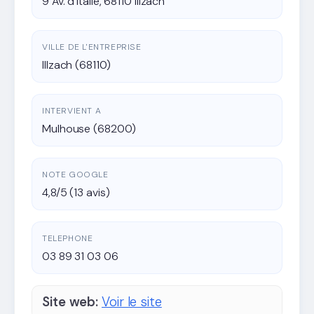
9 Av. d'Italie, 68110 Illzach
VILLE DE L'ENTREPRISE
Illzach (68110)
INTERVIENT A
Mulhouse (68200)
NOTE GOOGLE
4,8/5 (13 avis)
TELEPHONE
03 89 31 03 06
Site web:
Voir le site