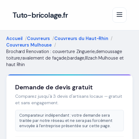
Tuto-bricolage.fr
Accueil
Couvreurs
Couvreurs du Haut-Rhin
Couvreurs Mulhouse
Brochard Renovation : couverture Zinguerie,demoussage
toiture,ravalement de façade,bardage,Illzach Mulhouse et
haut Rhin
Demande de devis gratuit
Comparez jusqu'à 3 devis d'artisans locaux — gratuit
et sans engagement.
Comparateur indépendant : votre demande sera
traitée par notre réseau et ne sera pas forcément
envoyée à l'entreprise présentée sur cette page.