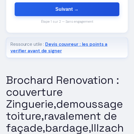
Suivant →
Étape 1 sur 2 — Sans engagement
Ressource utile :
Devis couvreur : les points a
verifier avant de signer
Brochard Renovation :
couverture
Zinguerie,demoussage
toiture,ravalement de
façade,bardage,Illzach