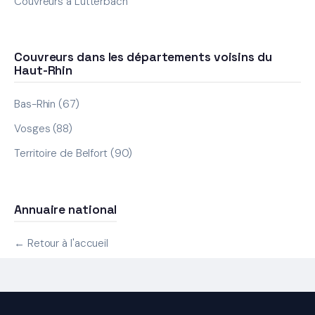
Couvreurs à Lutterbach
Couvreurs dans les départements voisins du
Haut-Rhin
Bas-Rhin (67)
Vosges (88)
Territoire de Belfort (90)
Annuaire national
← Retour à l'accueil