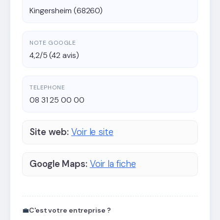
Kingersheim (68260)
NOTE GOOGLE
4,2/5 (42 avis)
TELEPHONE
08 31 25 00 00
Site web:
Voir le site
Google Maps:
Voir la fiche
💼
C'est votre entreprise ?