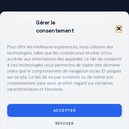
DEMARRER UN PROJET ?
Gérer le
consentement
Décrivez votre besoin, trouvez le bon pro.
Pour offrir les meilleures expériences, nous utilisons des
technologies telles que les cookies pour stocker et/ou
accéder aux informations des appareils. Le fait de consentir
à ces technologies nous permettra de traiter des données
telles que le comportement de navigation ou les ID uniques
sur ce site. Le fait de ne pas consentir ou de retirer son
S'INSCRIRE
consentement peut avoir un effet négatif sur certaines
caractéristiques et fonctions.
ACCEPTER
REFUSER
© 2026 TUTO
MENTIONS LÉGALES
CONTACT