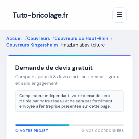
Tuto-bricolage.fr
Accueil
Couvreurs
Couvreurs du Haut-Rhin
Couvreurs Kingersheim
mazlum abay toiture
Demande de devis gratuit
Comparez jusqu'à 3 devis d'artisans locaux — gratuit
et sans engagement.
Comparateur indépendant : votre demande sera
traitée par notre réseau et ne sera pas forcément
envoyée à l'entreprise présentée sur cette page.
① VOTRE PROJET
② VOS COORDONNÉES