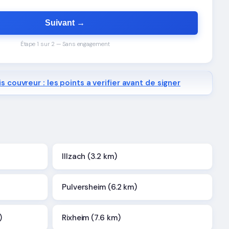
Suivant →
Étape 1 sur 2 — Sans engagement
s couvreur : les points a verifier avant de signer
Illzach (3.2 km)
Pulversheim (6.2 km)
)
Rixheim (7.6 km)