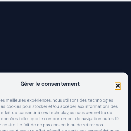
Gérer le consentement
 les meilleures expériences, nous utilisons des technologies
 les cookies pour stocker et/ou accéder aux informations des
 Le fait de consentir à ces technologies nous permettra de
s données telles que le comportement de navigation ou les ID
 ce site. Le fait de ne pas consentir ou de retirer son