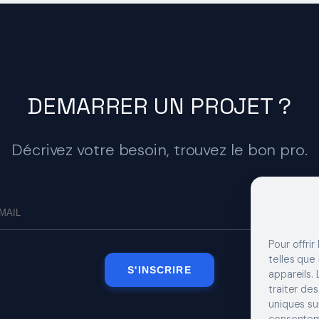
DEMARRER UN PROJET ?
Décrivez votre besoin, trouvez le bon pro.
Pour offrir
telles que
S'INSCRIRE
appareils.
traiter de
uniques sur