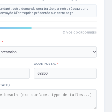
ndant : votre demande sera traitée par notre réseau et ne
envoyée à l'entreprise présentée sur cette page.
② VOS COORDONNÉES
N
*
CODE POSTAL
*
TATIF)