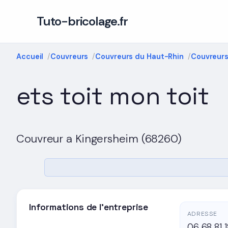
Tuto-bricolage.fr
Accueil
Couvreurs
Couvreurs du Haut-Rhin
Couvreurs
ets toit mon toit
Couvreur a Kingersheim (68260)
Informations de l'entreprise
ADRESSE
06 68 81 1