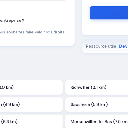
 entreprise ?
ous souhaitez faire valoir vos droits.
Ressource utile :
Devi
3.0 km)
Richwiller (3.1 km)
h (4.9 km)
Sausheim (5.9 km)
 (6.3 km)
Morschwiller-le-Bas (7.5 km