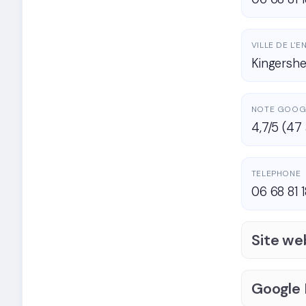
VILLE DE L'
Kingersh
NOTE GOOG
4,7/5 (47 
TELEPHONE
06 68 81 1
Site we
Google