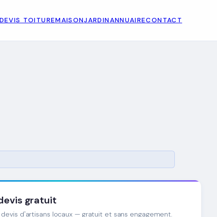
DEVIS TOITURE
MAISON
JARDIN
ANNUAIRE
CONTACT
evis gratuit
devis d'artisans locaux — gratuit et sans engagement.