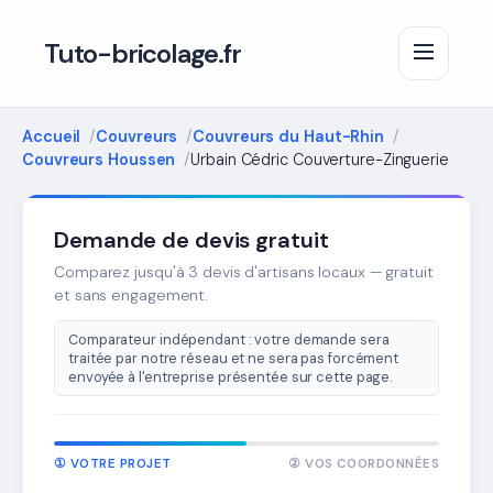
Tuto-bricolage.fr
Accueil
Couvreurs
Couvreurs du Haut-Rhin
Couvreurs Houssen
Urbain Cédric Couverture-Zinguerie
Demande de devis gratuit
Comparez jusqu'à 3 devis d'artisans locaux — gratuit
et sans engagement.
Comparateur indépendant : votre demande sera
traitée par notre réseau et ne sera pas forcément
envoyée à l'entreprise présentée sur cette page.
① VOTRE PROJET
② VOS COORDONNÉES