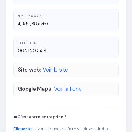
NOTE GOOGLE
4,9/5 (68 avis)
TELEPHONE
06 21 20 34 81
Site web:
Voir le site
Google Maps:
Voir la fiche
💼
C'est votre entreprise ?
Cliquez ici
si vous souhaitez faire valoir vos droits.