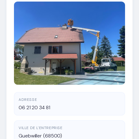
ADRESSE
06 21 20 34 81
VILLE DE L'ENTREPRISE
Guebwiller (68500)