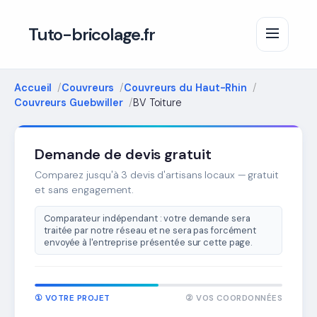
Tuto-bricolage.fr
Accueil
Couvreurs
Couvreurs du Haut-Rhin
Couvreurs Guebwiller
BV Toiture
Demande de devis gratuit
Comparez jusqu'à 3 devis d'artisans locaux — gratuit
et sans engagement.
Comparateur indépendant : votre demande sera
traitée par notre réseau et ne sera pas forcément
envoyée à l'entreprise présentée sur cette page.
① VOTRE PROJET
② VOS COORDONNÉES