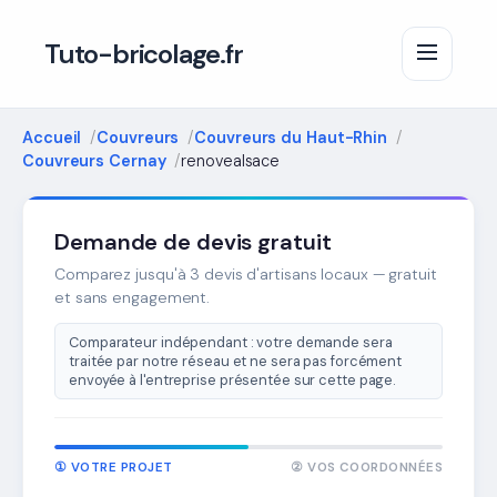
Tuto-bricolage.fr
Accueil
Couvreurs
Couvreurs du Haut-Rhin
Couvreurs Cernay
renovealsace
Demande de devis gratuit
Comparez jusqu'à 3 devis d'artisans locaux — gratuit
et sans engagement.
Comparateur indépendant : votre demande sera
traitée par notre réseau et ne sera pas forcément
envoyée à l'entreprise présentée sur cette page.
① VOTRE PROJET
② VOS COORDONNÉES