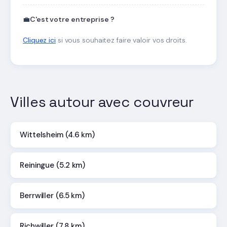
💼
C'est votre entreprise ?
Cliquez ici
si vous souhaitez faire valoir vos droits.
Villes autour avec couvreur
Wittelsheim (4.6 km)
Reiningue (5.2 km)
Berrwiller (6.5 km)
Richwiller (7.8 km)