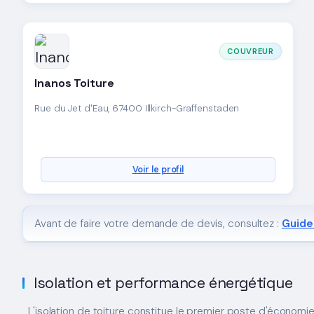
COUVREUR
Inanos Toiture
Rue du Jet d'Eau, 67400 Illkirch-Graffenstaden
Voir le profil
Avant de faire votre demande de devis, consultez :
Guide 
Isolation et performance énergétique
L'isolation de toiture constitue le premier poste d'économi