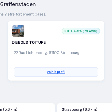
h-Graffenstaden
ans y être forcement basés.
NOTE 4,9/5 (79 AVIS)
DIEBOLD TOITURE
22 Rue Lichtenberg, 67100 Strasbourg
Voir le profil
m (5.3 km)
Strasbourg (6.3 km)