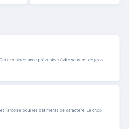
é. Cette maintenance préventive évite souvent de gros
, et l'ardoise pour les bâtiments de caractère. Le choix