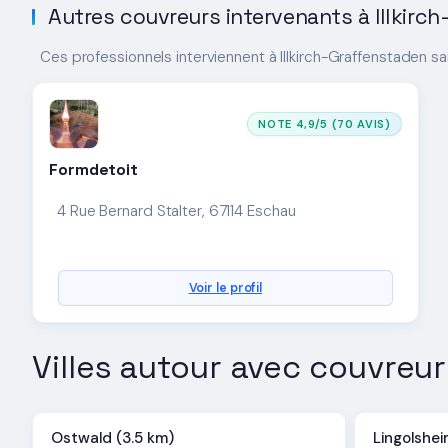
Autres couvreurs intervenants à Illkirc
Ces professionnels interviennent à Illkirch-Graffenstaden s
NOTE 4,9/5 (70 AVIS)
Formdetoit
4 Rue Bernard Stalter, 67114 Eschau
Voir le profil
Villes autour avec couvreur
Ostwald (3.5 km)
Lingolshei