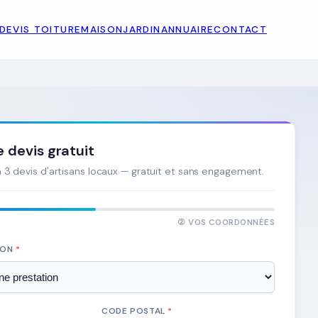
DEVIS TOITURE
MAISON
JARDIN
ANNUAIRE
CONTACT
devis gratuit
3 devis d'artisans locaux — gratuit et sans engagement.
② VOS COORDONNÉES
ION
*
CODE POSTAL
*