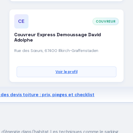
CE
COUVREUR
Couvreur Express Demoussage David
Adolphe
Rue des Sœurs, 67400 Illkirch-Graffenstaden
Voir le profil
des devis toiture : prix, pieges et checklist
e d'énergie dans l'habitat. Les techniques comme le sarking