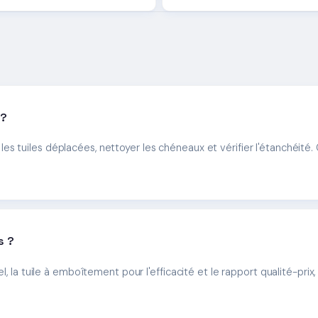
 ?
es tuiles déplacées, nettoyer les chéneaux et vérifier l'étanchéit
s ?
l, la tuile à emboîtement pour l'efficacité et le rapport qualité-prix