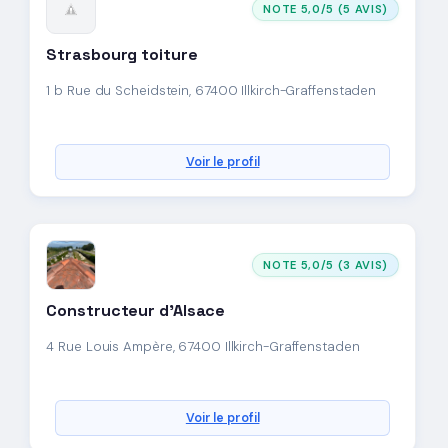
NOTE 5,0/5 (5 AVIS)
Strasbourg toiture
1 b Rue du Scheidstein, 67400 Illkirch-Graffenstaden
Voir le profil
NOTE 5,0/5 (3 AVIS)
Constructeur d'Alsace
4 Rue Louis Ampère, 67400 Illkirch-Graffenstaden
Voir le profil