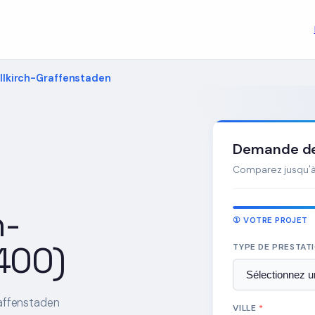
Illkirch-Graffenstaden
Demande de 
Comparez jusqu'à 
h-
① VOTRE PROJET
400)
TYPE DE PRESTAT
affenstaden
VILLE
*