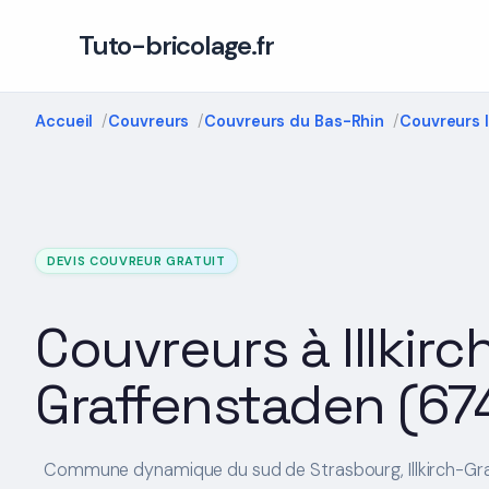
Tuto-bricolage.fr
Accueil
Couvreurs
Couvreurs du Bas-Rhin
Couvreurs 
DEVIS COUVREUR GRATUIT
Couvreurs à Illkirc
Graffenstaden (67
Commune dynamique du sud de Strasbourg, Illkirch-Gr