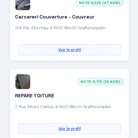
NOTE 5,0/5 (47 AVIS)
Carcereri Couverture - Couvreur
104 Rte d'Eschau, 67400 Illkirch-Graffenstaden
Voir le profil
NOTE 4,7/5 (16 AVIS)
REPARE TOITURE
2 Rue Albert Camus, 67400 Illkirch-Graffenstaden
Voir le profil