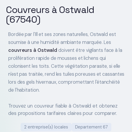
Couvreurs à Ostwald
(67540)
Bordée par l'Ill et ses zones naturelles, Ostwald est
soumise à une humidité ambiante marquée. Les
couvreurs à Ostwald
doivent être vigilants face à la
prolifération rapide de mousses et lichens qui
colonisent les toits. Cette végétation parasite, si elle
n'est pas traitée, rend les tuiles poreuses et cassantes
lors des gels hivernaux, compromettant l'étanchéité
de l'habitation.
Trouvez un couvreur fiable à Ostwald et obtenez
des propositions tarifaires claires pour comparer.
2 entreprise(s) locales
Departement 67