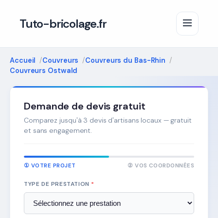
Tuto-bricolage.fr
Accueil
Couvreurs
Couvreurs du Bas-Rhin
Couvreurs Ostwald
Demande de devis gratuit
Comparez jusqu'à 3 devis d'artisans locaux — gratuit
et sans engagement.
① VOTRE PROJET
② VOS COORDONNÉES
TYPE DE PRESTATION
*