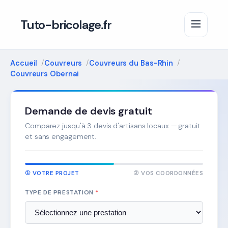
Tuto-bricolage.fr
Accueil
Couvreurs
Couvreurs du Bas-Rhin
Couvreurs Obernai
Demande de devis gratuit
Comparez jusqu'à 3 devis d'artisans locaux — gratuit
et sans engagement.
① VOTRE PROJET
② VOS COORDONNÉES
TYPE DE PRESTATION
*