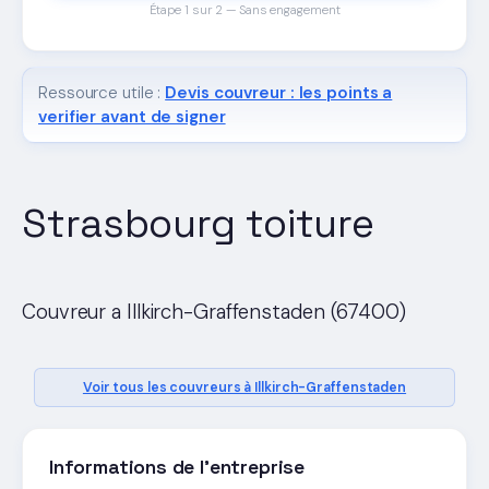
Étape 1 sur 2 — Sans engagement
Ressource utile :
Devis couvreur : les points a
verifier avant de signer
Strasbourg toiture
Couvreur a Illkirch-Graffenstaden (67400)
Voir tous les couvreurs à Illkirch-Graffenstaden
Informations de l'entreprise