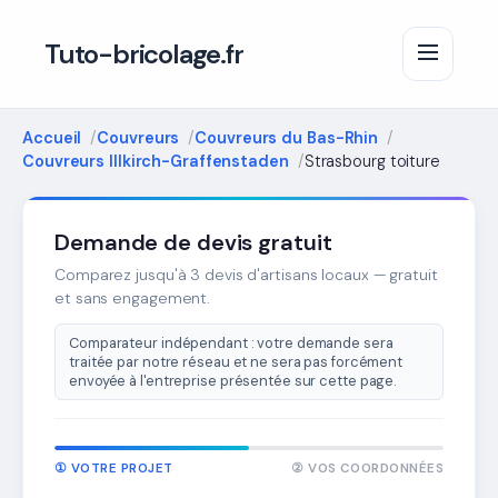
Tuto-bricolage.fr
Accueil
Couvreurs
Couvreurs du Bas-Rhin
Couvreurs Illkirch-Graffenstaden
Strasbourg toiture
Demande de devis gratuit
Comparez jusqu'à 3 devis d'artisans locaux — gratuit
et sans engagement.
Comparateur indépendant : votre demande sera
traitée par notre réseau et ne sera pas forcément
envoyée à l'entreprise présentée sur cette page.
① VOTRE PROJET
② VOS COORDONNÉES