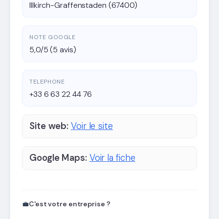
Illkirch-Graffenstaden (67400)
NOTE GOOGLE
5,0/5 (5 avis)
TELEPHONE
+33 6 63 22 44 76
Site web:
Voir le site
Google Maps:
Voir la fiche
💼
C'est votre entreprise ?