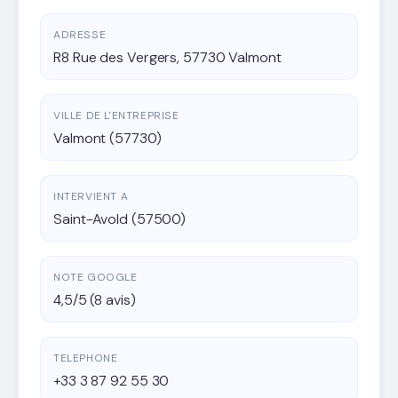
ADRESSE
R8 Rue des Vergers, 57730 Valmont
VILLE DE L'ENTREPRISE
Valmont (57730)
INTERVIENT A
Saint-Avold (57500)
NOTE GOOGLE
4,5/5 (8 avis)
TELEPHONE
+33 3 87 92 55 30