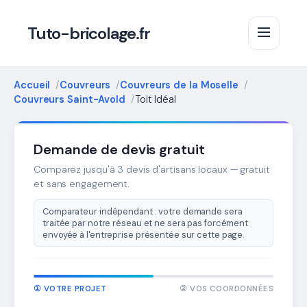
Tuto-bricolage.fr
Accueil
Couvreurs
Couvreurs de la Moselle
Couvreurs Saint-Avold
Toit Idéal
Demande de devis gratuit
Comparez jusqu'à 3 devis d'artisans locaux — gratuit
et sans engagement.
Comparateur indépendant : votre demande sera
traitée par notre réseau et ne sera pas forcément
envoyée à l'entreprise présentée sur cette page.
① VOTRE PROJET
② VOS COORDONNÉES