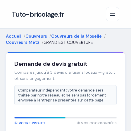
Tuto-bricolage.fr
Accueil
Couvreurs
Couvreurs de la Moselle
Couvreurs Metz
GRAND EST COUVERTURE
Demande de devis gratuit
Comparez jusqu'à 3 devis d'artisans locaux — gratuit
et sans engagement.
Comparateur indépendant : votre demande sera
traitée par notre réseau et ne sera pas forcément
envoyée à l'entreprise présentée sur cette page.
① VOTRE PROJET
② VOS COORDONNÉES