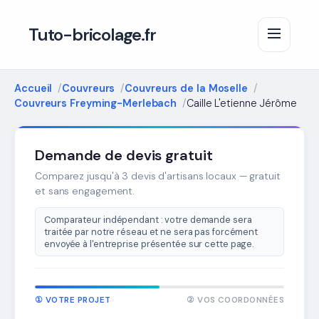
Tuto-bricolage.fr
Accueil
Couvreurs
Couvreurs de la Moselle
Couvreurs Freyming-Merlebach
Caille L'etienne Jérôme
Demande de devis gratuit
Comparez jusqu'à 3 devis d'artisans locaux — gratuit
et sans engagement.
Comparateur indépendant : votre demande sera
traitée par notre réseau et ne sera pas forcément
envoyée à l'entreprise présentée sur cette page.
① VOTRE PROJET
② VOS COORDONNÉES