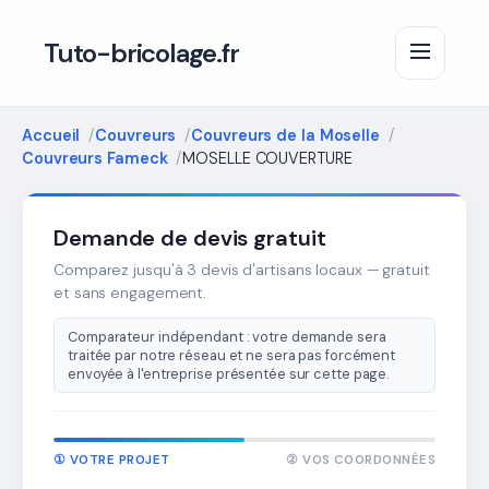
Tuto-bricolage.fr
Accueil
Couvreurs
Couvreurs de la Moselle
Couvreurs Fameck
MOSELLE COUVERTURE
Demande de devis gratuit
Comparez jusqu'à 3 devis d'artisans locaux — gratuit
et sans engagement.
Comparateur indépendant : votre demande sera
traitée par notre réseau et ne sera pas forcément
envoyée à l'entreprise présentée sur cette page.
① VOTRE PROJET
② VOS COORDONNÉES