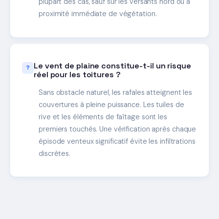
plupart des cas, sauf sur les versants nord ou à
proximité immédiate de végétation.
Le vent de plaine constitue-t-il un risque
réel pour les toitures ?
Sans obstacle naturel, les rafales atteignent les
couvertures à pleine puissance. Les tuiles de
rive et les éléments de faîtage sont les
premiers touchés. Une vérification après chaque
épisode venteux significatif évite les infiltrations
discrètes.