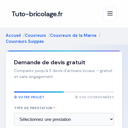
Tuto-bricolage.fr
Accueil
Couvreurs
Couvreurs de la Marne
Couvreurs Suippes
Demande de devis gratuit
Comparez jusqu'à 3 devis d'artisans locaux — gratuit
et sans engagement.
① VOTRE PROJET
② VOS COORDONNÉES
TYPE DE PRESTATION
*