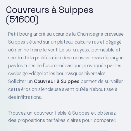
Couvreurs à Suippes
(51600)
Petit bourg ancré au cœur de la Champagne crayeuse,
Suippes s'étend sur un plateau calcaire ras et dégagé
où rien ne freine le vent. Le sol crayeux, perméable et
sec, limite la prolifération des mousses mais n'épargne
pas les tuiles de l'usure mécanique provoquée par les
cycles gel-dégel et les bourrasques hivernales.
Solliciter un
Couvreur à Suippes
permet de surveiller
cette érosion silencieuse avant qu'elle n'aboutisse à
des infiltrations.
Trouvez un couvreur fiable à Suippes et obtenez
des propositions tarifaires claires pour comparer.