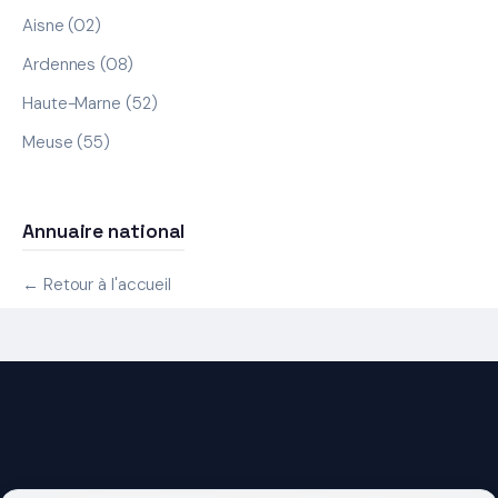
Aisne (02)
Ardennes (08)
Haute-Marne (52)
Meuse (55)
Annuaire national
← Retour à l'accueil