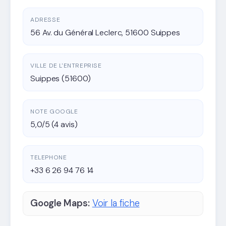
ADRESSE
56 Av. du Général Leclerc, 51600 Suippes
VILLE DE L'ENTREPRISE
Suippes (51600)
NOTE GOOGLE
5,0/5 (4 avis)
TELEPHONE
+33 6 26 94 76 14
Google Maps:
Voir la fiche