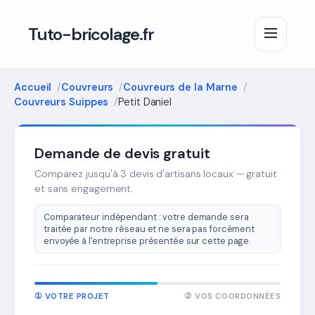
Tuto-bricolage.fr
Accueil
Couvreurs
Couvreurs de la Marne
Couvreurs Suippes
Petit Daniel
Demande de devis gratuit
Comparez jusqu'à 3 devis d'artisans locaux — gratuit
et sans engagement.
Comparateur indépendant : votre demande sera
traitée par notre réseau et ne sera pas forcément
envoyée à l'entreprise présentée sur cette page.
① VOTRE PROJET
② VOS COORDONNÉES